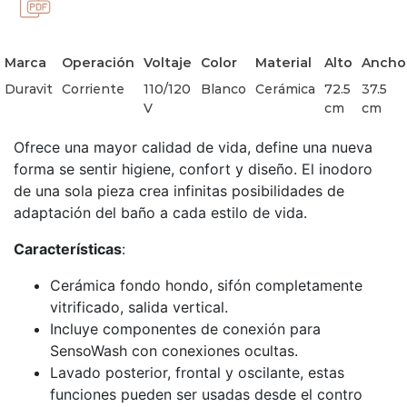
Marca
Operación
Voltaje
Color
Material
Alto
Ancho
Duravit
Corriente
110/120
Blanco
Cerámica
72.5
37.5
V
cm
cm
Ofrece una mayor calidad de vida, define una nueva
forma se sentir higiene, confort y diseño. El inodoro
de una sola pieza crea infinitas posibilidades de
adaptación del baño a cada estilo de vida.
Características
:
Cerámica fondo hondo, sifón completamente
vitrificado, salida vertical.
Incluye componentes de conexión para
SensoWash con conexiones ocultas.
Lavado posterior, frontal y oscilante, estas
funciones pueden ser usadas desde el contro