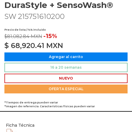
DuraStyle + SensoWash®
SW 215751610200
Precio de lista / IVA incluido
-15%
$81,082.84 MXN
$
68,920.41
MXN
Agregar al carrito
16 a 20 semanas
NUEVO
OFERTA ESPECIAL
*Tiempos de entrega pueden variar
*Imagen de referencia. Características físicas pueden variar
Ficha Técnica