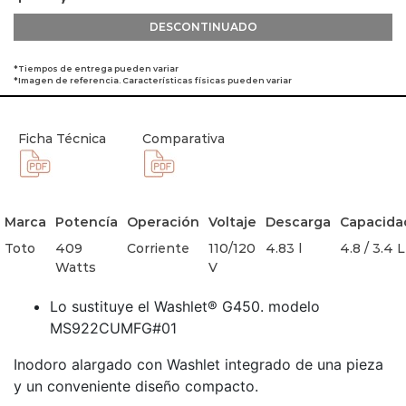
DESCONTINUADO
*Tiempos de entrega pueden variar
*Imagen de referencia. Características físicas pueden variar
Ficha Técnica
Comparativa
Marca
Potencía
Operación
Voltaje
Descarga
Capacida
Toto
409
Corriente
110/120
4.83 l
4.8 / 3.4 L
Watts
V
Lo sustituye el Washlet® G450. modelo
MS922CUMFG#01
Inodoro alargado con Washlet integrado de una pieza
y un conveniente diseño compacto.