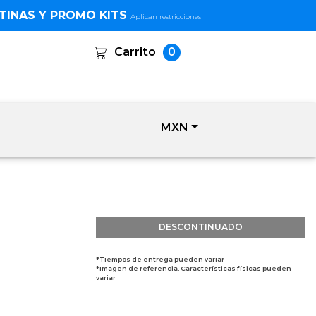
TINAS Y PROMO KITS
Aplican restricciones
Carrito
0
MXN
DESCONTINUADO
*Tiempos de entrega pueden variar
*Imagen de referencia. Características físicas pueden
variar