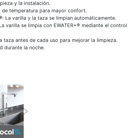
impieza y la instalación.
l de temperatura para mayor confort.
®
: La varilla y la taza se limpian automáticamente.
 La varilla se limpia con EWATER+® mediante el control
a taza antes de cada uso para mejorar la limpieza.
 durante la noche.
Next