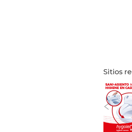
Sitios r
Previous