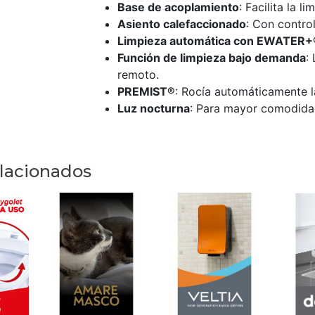
Base de acoplamiento
: Facilita la l
Asiento calefaccionado
: Con contro
Limpieza automática con EWATER+
Función de limpieza bajo demanda
:
remoto.
PREMIST®
: Rocía automáticamente l
Luz nocturna
: Para mayor comodidad
elacionados