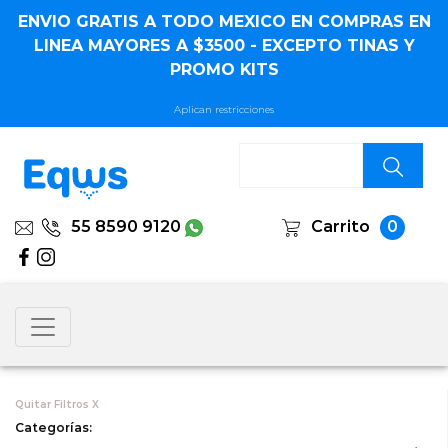
ENVIO GRATIS A CDMX EN COMPRA EN LINEA
Aplican restricciones
55 8590 9120
Carrito
0
Quitar Filtros X
Categorías:
Marcas